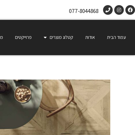
077-8044868
עמוד הבית
אודות
קטלוג מוצרים
פרוייקטים
מו