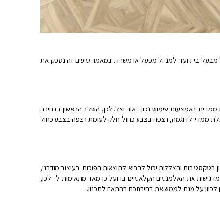
חל מבעל בית ועד למנהל מפעל או משרד. במאמר טיפים זה נספק את
 ממדית באמצעות שימוש נכון באור וצל. לכן, השלב הראשון בבחירה
וא תלת ממדי. לדוגמה, רצפה בצבע כחול חלק לעומת רצפה בצבע כחול
ון בטקסטורות והצללות יכול להביא לתוצאות הפוכות. בעיצוב מודרני,
 מדגישות את האלמנטים הקלאסיים בו ועל כן מאד מתאימות לו. לכן,
 לכוון על מנת לממש את בחירתכם בהתאם לתכנון.