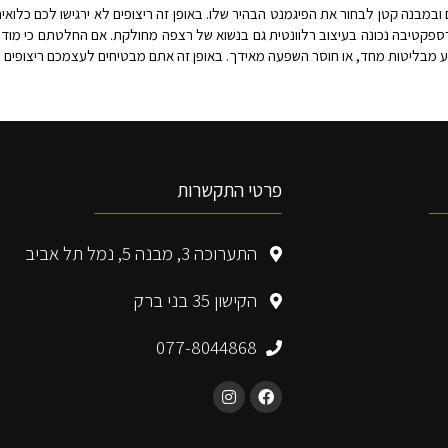
מבנה קטן לבחור את הפיגמנט הבהיר שלו. באופן זה ריצופים לא ירגישו לכם כלואים 
פקטיבה נכונה בעיצוב רלוונטית גם בנשוא של רצפה מחולקת. אם החלטתם כי מוד
מבליטות מחד, או חוסר השפעה מאידך. באופן זה אתם מבטיחים לעצמכם ריצופים ש
פרטי התקשרות
התערוכה 3, מבנה 5, נמל תל אביב
הקישון 35 בני ברק
077-8044868