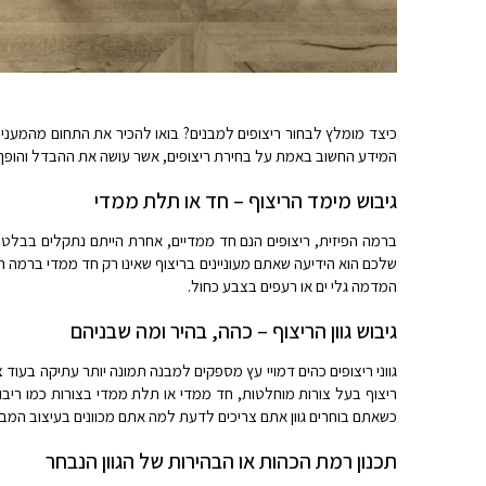
כיצד מומלץ לבחור ריצופים למבנים? בואו להכיר את התחום מהמעני
המידע החשוב באמת על בחירת ריצופים, אשר עושה את ההבדל והופך 
גיבוש מימד הריצוף – חד או תלת ממדי
ברמה הפיזית, ריצופים הנם חד ממדיים, אחרת הייתם נתקלים בבלטות
שלכם הוא הידיעה שאתם מעוניינים בריצוף שאינו רק חד ממדי ברמה ה
המדמה גלי ים או רעפים בצבע כחול.
גיבוש גוון הריצוף – כהה, בהיר ומה שבניהם
גווני ריצופים כהים דמויי עץ מספקים למבנה תמונה יותר עתיקה בעוד 
ריצוף בעל צורות מוחלטות, חד ממדי או תלת ממדי בצורות כמו ריבוע
כשאתם בוחרים גוון אתם צריכים לדעת למה אתם מכוונים בעיצוב המב
תכנון רמת הכהות או הבהירות של הגוון הנבחר